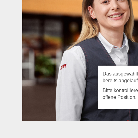
Das ausgewählte 
bereits abgelauf
Bitte kontrollie
offene Position.