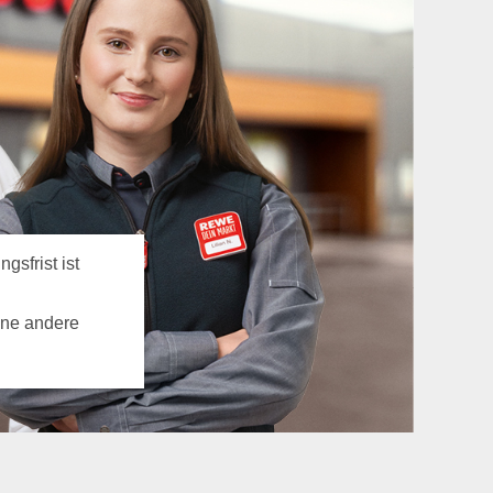
gsfrist ist
ine andere