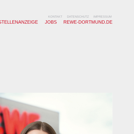
KONTAKT
DATENSCHUTZ
IMPRESSUM
STELLENANZEIGE
JOBS
REWE-DORTMUND.DE