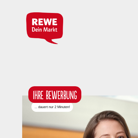
IHRE BEWERBUNG
... dauert nur 2 Minuten!