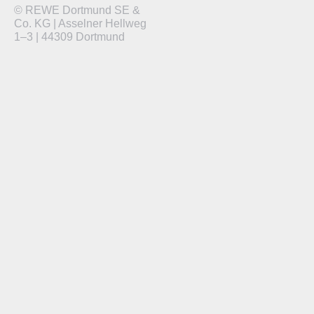
© REWE Dortmund SE &
Co. KG | Asselner Hellweg
1–3 | 44309 Dortmund