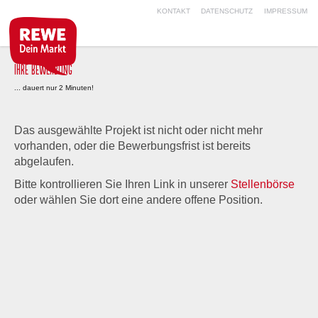
KONTAKT
DATENSCHUTZ
IMPRESSUM
IHRE BEWERBUNG
... dauert nur 2 Minuten!
Das ausgewählte Projekt ist nicht oder nicht mehr
vorhanden, oder die Bewerbungsfrist ist bereits
abgelaufen.
Bitte kontrollieren Sie Ihren Link in unserer
Stellenbörse
oder wählen Sie dort eine andere offene Position.