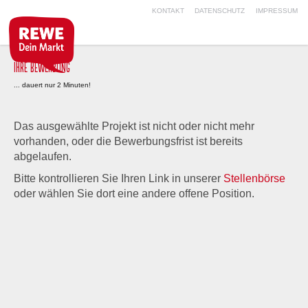
KONTAKT
DATENSCHUTZ
IMPRESSUM
IHRE BEWERBUNG
... dauert nur 2 Minuten!
Das ausgewählte Projekt ist nicht oder nicht mehr
vorhanden, oder die Bewerbungsfrist ist bereits
abgelaufen.
Bitte kontrollieren Sie Ihren Link in unserer
Stellenbörse
oder wählen Sie dort eine andere offene Position.