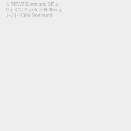
© REWE Dortmund SE &
Co. KG | Asselner Hellweg
1–3 | 44309 Dortmund