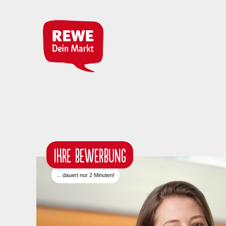
IHRE BEWERBUNG
... dauert nur 2 Minuten!