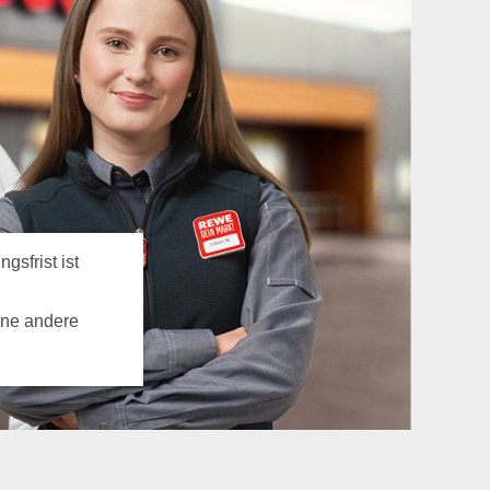
gsfrist ist
ine andere