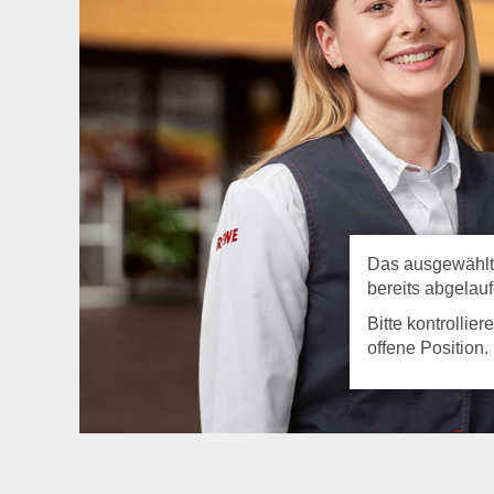
Das ausgewählte 
bereits abgelauf
Bitte kontrollie
offene Position.