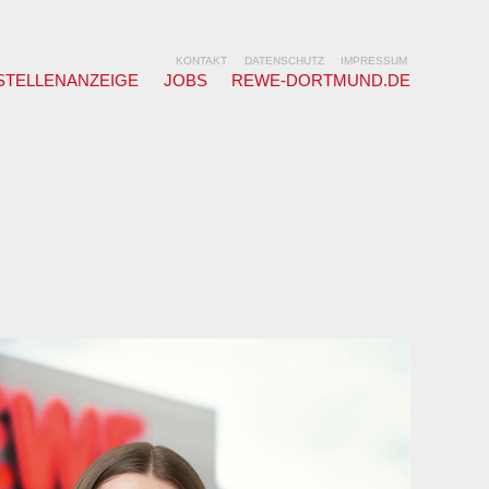
KONTAKT
DATENSCHUTZ
IMPRESSUM
STELLENANZEIGE
JOBS
REWE-DORTMUND.DE