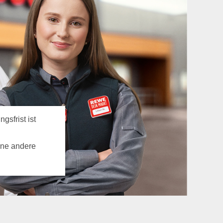
gsfrist ist
ine andere