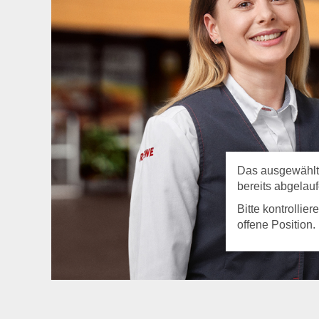
Das ausgewählte 
bereits abgelauf
Bitte kontrollie
offene Position.