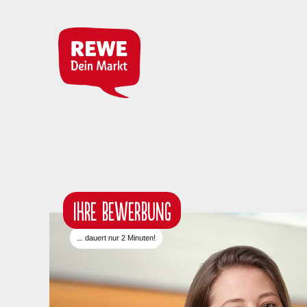
IHRE BEWERBUNG
... dauert nur 2 Minuten!