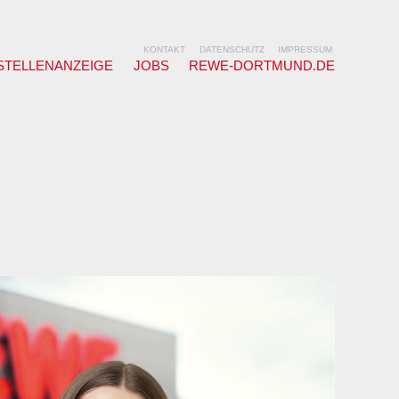
KONTAKT
DATENSCHUTZ
IMPRESSUM
STELLENANZEIGE
JOBS
REWE-DORTMUND.DE