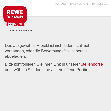
KONTAKT
DATENSCHUTZ
IMPRESSUM
IHRE BEWERBUNG
... dauert nur 2 Minuten!
Das ausgewählte Projekt ist nicht oder nicht mehr
vorhanden, oder die Bewerbungsfrist ist bereits
abgelaufen.
Bitte kontrollieren Sie Ihren Link in unserer
Stellenbörse
oder wählen Sie dort eine andere offene Position.