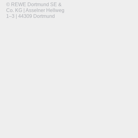
© REWE Dortmund SE &
Co. KG | Asselner Hellweg
1–3 | 44309 Dortmund