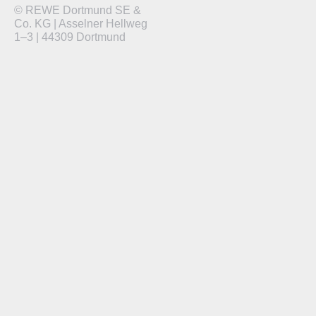
© REWE Dortmund SE &
Co. KG | Asselner Hellweg
1–3 | 44309 Dortmund