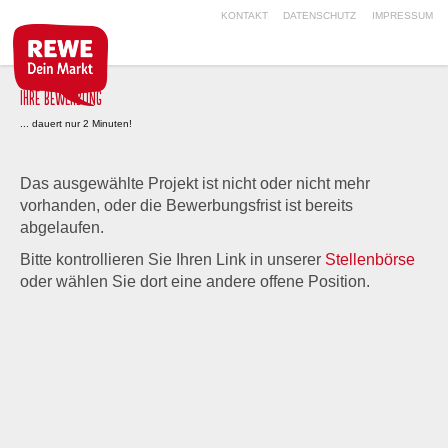
KONTAKT
DATENSCHUTZ
IMPRESSUM
IHRE BEWERBUNG
... dauert nur 2 Minuten!
Das ausgewählte Projekt ist nicht oder nicht mehr
vorhanden, oder die Bewerbungsfrist ist bereits
abgelaufen.
Bitte kontrollieren Sie Ihren Link in unserer
Stellenbörse
oder wählen Sie dort eine andere offene Position.