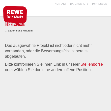
KONTAKT
DATENSCHUTZ
IMPRESSUM
IHRE BEWERBUNG
... dauert nur 2 Minuten!
Das ausgewählte Projekt ist nicht oder nicht mehr
vorhanden, oder die Bewerbungsfrist ist bereits
abgelaufen.
Bitte kontrollieren Sie Ihren Link in unserer
Stellenbörse
oder wählen Sie dort eine andere offene Position.