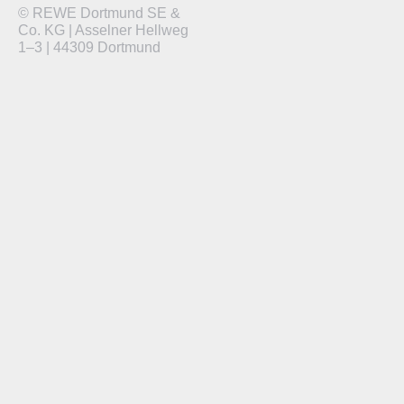
© REWE Dortmund SE &
Co. KG | Asselner Hellweg
1–3 | 44309 Dortmund