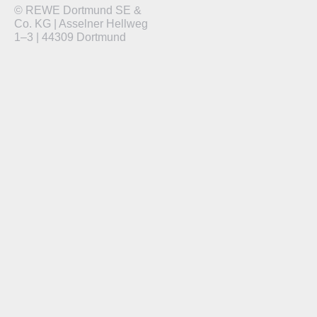
© REWE Dortmund SE &
Co. KG | Asselner Hellweg
1–3 | 44309 Dortmund