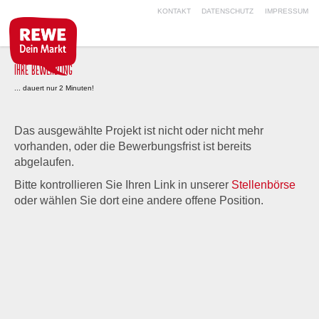
KONTAKT
DATENSCHUTZ
IMPRESSUM
IHRE BEWERBUNG
... dauert nur 2 Minuten!
Das ausgewählte Projekt ist nicht oder nicht mehr
vorhanden, oder die Bewerbungsfrist ist bereits
abgelaufen.
Bitte kontrollieren Sie Ihren Link in unserer
Stellenbörse
oder wählen Sie dort eine andere offene Position.