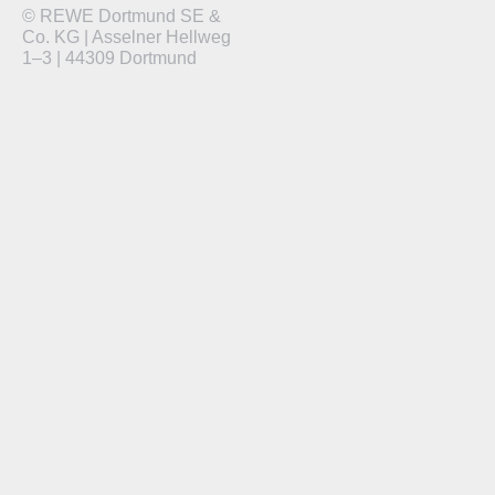
© REWE Dortmund SE &
Co. KG | Asselner Hellweg
1–3 | 44309 Dortmund