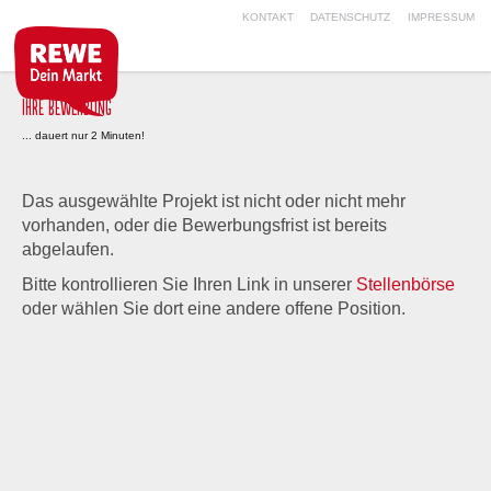
KONTAKT
DATENSCHUTZ
IMPRESSUM
IHRE BEWERBUNG
... dauert nur 2 Minuten!
Das ausgewählte Projekt ist nicht oder nicht mehr
vorhanden, oder die Bewerbungsfrist ist bereits
abgelaufen.
Bitte kontrollieren Sie Ihren Link in unserer
Stellenbörse
oder wählen Sie dort eine andere offene Position.