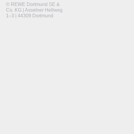
© REWE Dortmund SE &
Co. KG | Asselner Hellweg
1–3 | 44309 Dortmund