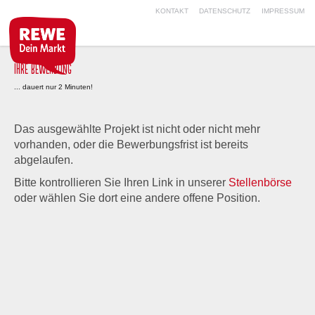
KONTAKT
DATENSCHUTZ
IMPRESSUM
IHRE BEWERBUNG
... dauert nur 2 Minuten!
Das ausgewählte Projekt ist nicht oder nicht mehr
vorhanden, oder die Bewerbungsfrist ist bereits
abgelaufen.
Bitte kontrollieren Sie Ihren Link in unserer
Stellenbörse
oder wählen Sie dort eine andere offene Position.