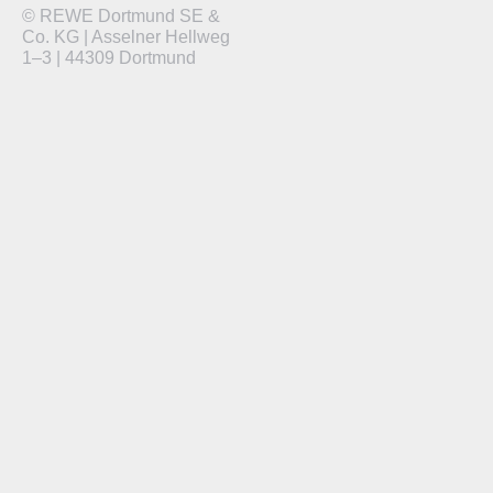
© REWE Dortmund SE &
Co. KG | Asselner Hellweg
1–3 | 44309 Dortmund