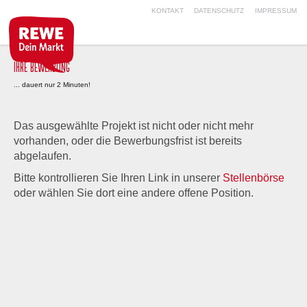
KONTAKT
DATENSCHUTZ
IMPRESSUM
IHRE BEWERBUNG
... dauert nur 2 Minuten!
Das ausgewählte Projekt ist nicht oder nicht mehr
vorhanden, oder die Bewerbungsfrist ist bereits
abgelaufen.
Bitte kontrollieren Sie Ihren Link in unserer
Stellenbörse
oder wählen Sie dort eine andere offene Position.