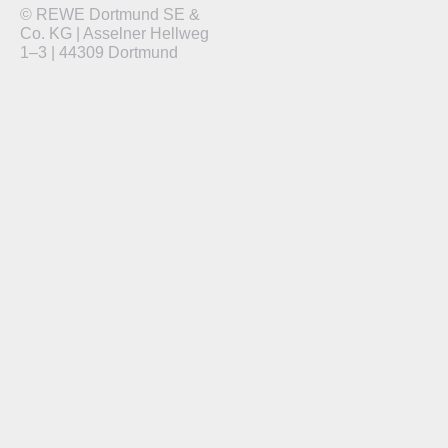
© REWE Dortmund SE &
Co. KG | Asselner Hellweg
1–3 | 44309 Dortmund