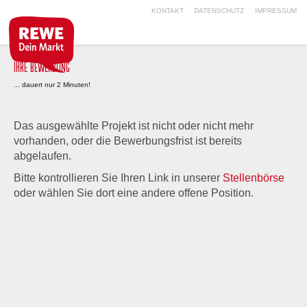
KONTAKT
DATENSCHUTZ
IMPRESSUM
IHRE BEWERBUNG
... dauert nur 2 Minuten!
Das ausgewählte Projekt ist nicht oder nicht mehr
vorhanden, oder die Bewerbungsfrist ist bereits
abgelaufen.
Bitte kontrollieren Sie Ihren Link in unserer
Stellenbörse
oder wählen Sie dort eine andere offene Position.