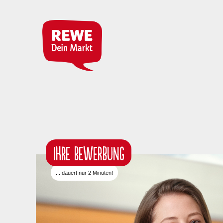
IHRE BEWERBUNG
... dauert nur 2 Minuten!