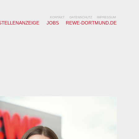
KONTAKT
DATENSCHUTZ
IMPRESSUM
STELLENANZEIGE
JOBS
REWE-DORTMUND.DE