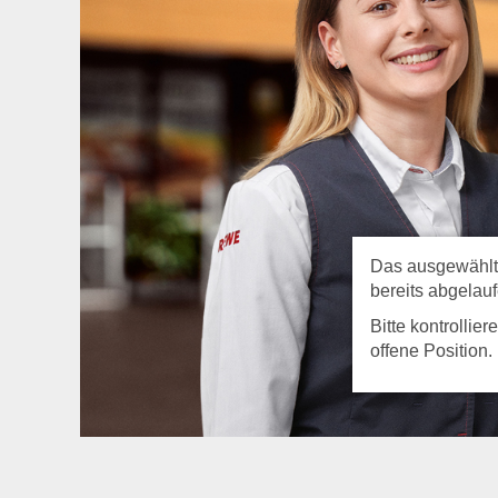
Das ausgewählte 
bereits abgelauf
Bitte kontrollie
offene Position.