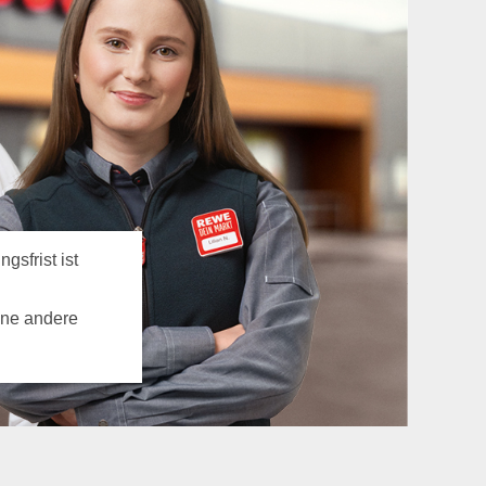
gsfrist ist
ine andere