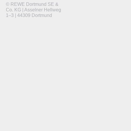
© REWE Dortmund SE &
Co. KG | Asselner Hellweg
1–3 | 44309 Dortmund