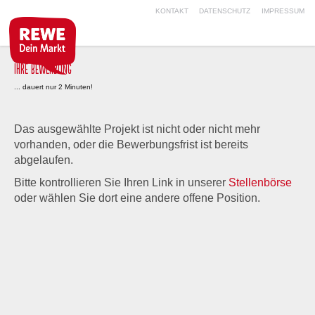
KONTAKT
DATENSCHUTZ
IMPRESSUM
IHRE BEWERBUNG
... dauert nur 2 Minuten!
Das ausgewählte Projekt ist nicht oder nicht mehr
vorhanden, oder die Bewerbungsfrist ist bereits
abgelaufen.
Bitte kontrollieren Sie Ihren Link in unserer
Stellenbörse
oder wählen Sie dort eine andere offene Position.