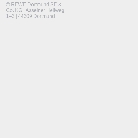
© REWE Dortmund SE &
Co. KG | Asselner Hellweg
1–3 | 44309 Dortmund