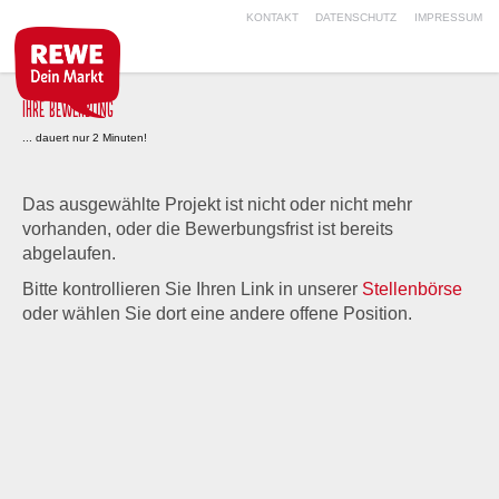
KONTAKT
DATENSCHUTZ
IMPRESSUM
IHRE BEWERBUNG
... dauert nur 2 Minuten!
Das ausgewählte Projekt ist nicht oder nicht mehr
vorhanden, oder die Bewerbungsfrist ist bereits
abgelaufen.
Bitte kontrollieren Sie Ihren Link in unserer
Stellenbörse
oder wählen Sie dort eine andere offene Position.