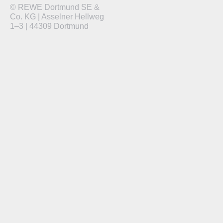
© REWE Dortmund SE &
Co. KG | Asselner Hellweg
1–3 | 44309 Dortmund