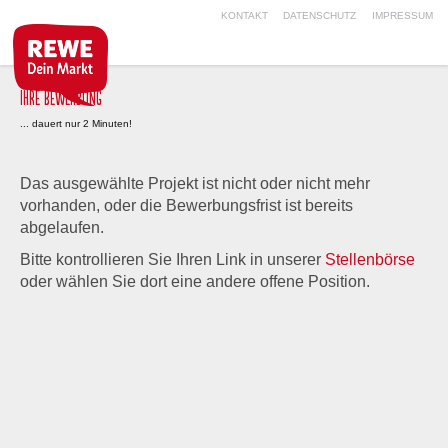
KONTAKT
DATENSCHUTZ
IMPRESSUM
IHRE BEWERBUNG
... dauert nur 2 Minuten!
Das ausgewählte Projekt ist nicht oder nicht mehr
vorhanden, oder die Bewerbungsfrist ist bereits
abgelaufen.
Bitte kontrollieren Sie Ihren Link in unserer
Stellenbörse
oder wählen Sie dort eine andere offene Position.