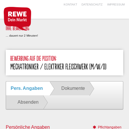
KONTAKT
DATENSCHUTZ
IMPRESSUM
IHRE BEWERBUNG
... dauert nur 2 Minuten!
BEWERBUNG AUF DIE POSITION:
MECHATRONIKER / ELEKTRIKER FLEISCHWERK (M/W/D)
Pers. Angaben
Dokumente
Absenden
Persönliche Angaben
Pflichtangaben