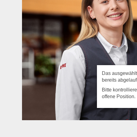
Das ausgewählte 
bereits abgelauf
Bitte kontrollie
offene Position.