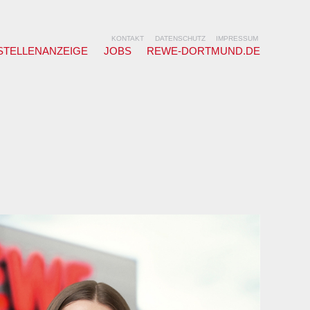
KONTAKT
DATENSCHUTZ
IMPRESSUM
STELLENANZEIGE
JOBS
REWE-DORTMUND.DE