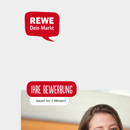
IHRE BEWERBUNG
... dauert nur 2 Minuten!