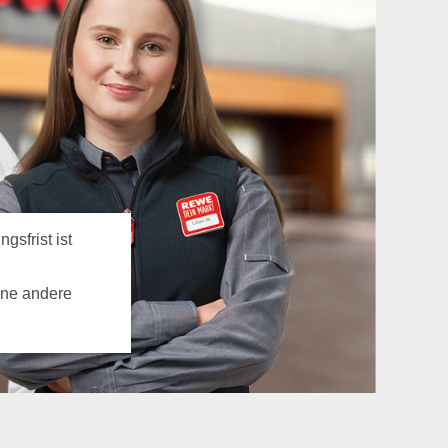
gsfrist ist
ine andere